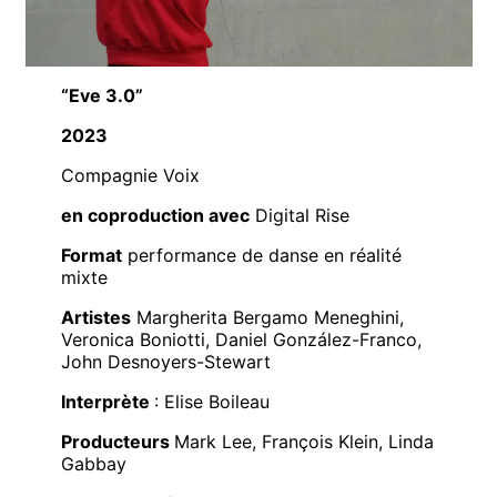
“Eve 3.0”
2023
Compagnie Voix
en coproduction avec
Digital Rise
Format
performance de danse en réalité
mixte
Artistes
Margherita Bergamo Meneghini,
Veronica Boniotti, Daniel González-Franco,
John Desnoyers-Stewart
Interprète
: Elise Boileau
Producteurs
Mark Lee, François Klein, Linda
Gabbay